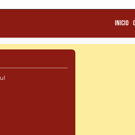
Inicio
Inicio
Q
ul