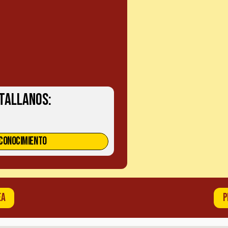
tallanos:
CONOCIMIENTO
EA
P