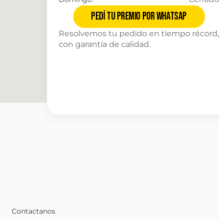
Pedí tu premio por Whatsap
Resolvemos tu pedido en tiempo récord, 
con garantía de calidad.
Contactanos