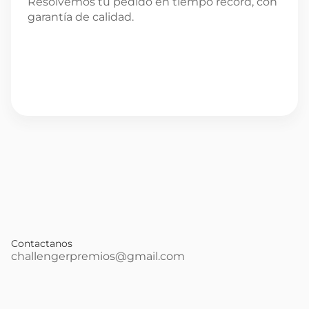
Resolvemos tu pedido en tiempo récord, con 
garantía de calidad.
Contactanos
challengerpremios@gmail.com