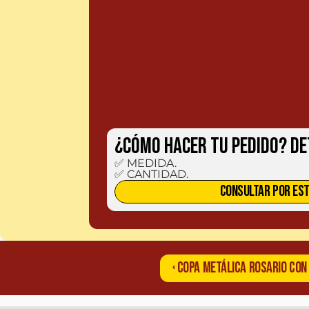
¿CÓMO HACER TU PEDIDO? De
✅ MEDIDA.

✅ CANTIDAD.
CONSULTAR POR EST
‹ COPA METÁLICA ROSARIO CON