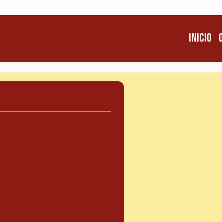
Inicio
Inicio
Q