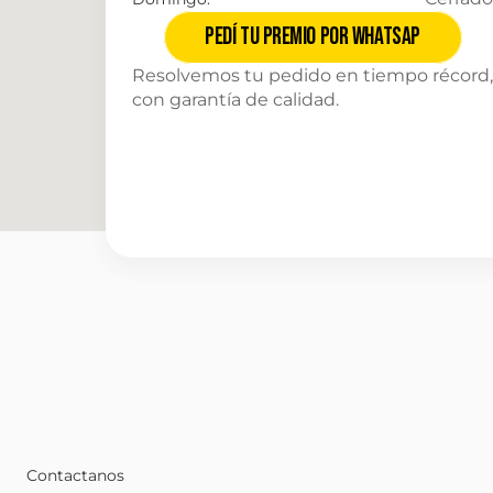
Pedí tu premio por Whatsap
Resolvemos tu pedido en tiempo récord, 
con garantía de calidad.
Contactanos