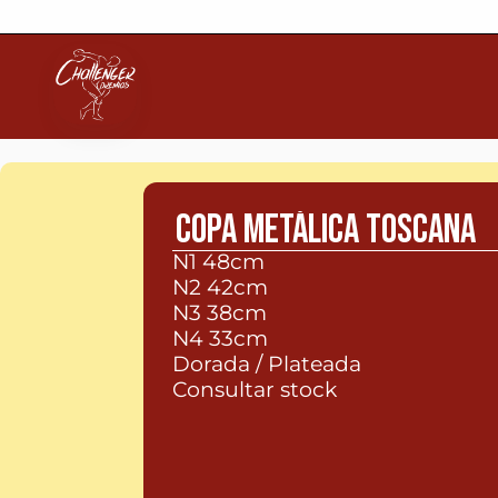
COPA METÁLICA TOSCANA
N1 48cm 
N2 42cm
N3 38cm 
N4 33cm 
Dorada / Plateada 
Consultar stock