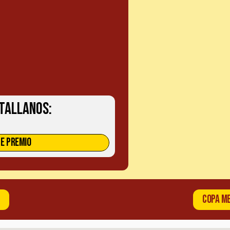
tallanos:
E PREMIO
2
COPA ME