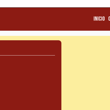
Inicio
Inicio
Q