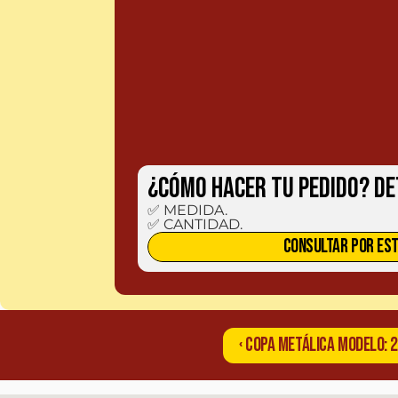
¿CÓMO HACER TU PEDIDO? De
✅ MEDIDA.

✅ CANTIDAD.
CONSULTAR POR EST
‹ COPA METÁLICA MODELO: 