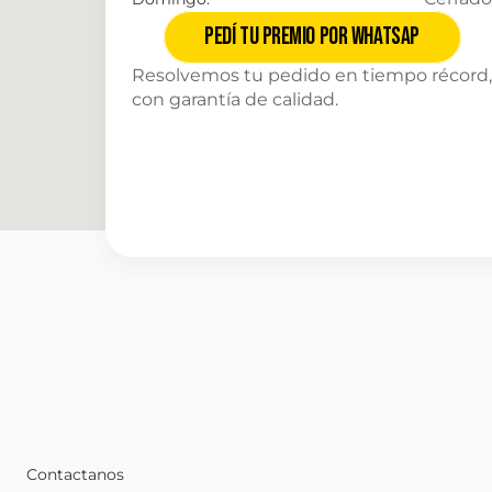
Pedí tu premio por Whatsap
Resolvemos tu pedido en tiempo récord, 
con garantía de calidad.
Contactanos