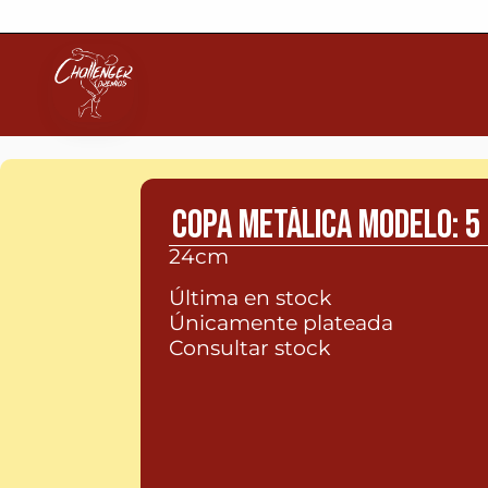
COPA METÁLICA MODELO: 5
24cm 
Última en stock
Únicamente plateada
Consultar stock